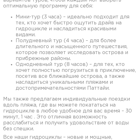
вариантов туров, чтобы каждый мог выбрать
оптимальную программу для себя:
Мини-тур (3 часа) – идеально подходит для
тех, кто хочет быстро ощутить драйв на
гидроцикле и насладиться красивыми
видами.
Полудневный тур (4 часа) – для более
длительного и насыщенного путешествия,
которое позволяет исследовать острова и
прибрежные районы.
Однодневный тур (8 часов) – для тех, кто
хочет полностью погрузиться в приключение,
посетив все ближайшие острова, а также
насладиться уникальными пляжами и
достопримечательностями Паттайи.
Мы также предлагаем индивидуальные поездки
вдоль пляжа, где вы можете покататься на
гидроцикле в любое удобное для вас время – 30
минут, 1 час . Это отличная возможность
расслабиться и получить удовольствие от воды
без спешки.
Все наши гидроциклы – новые и мощные,