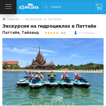
Главная
Экскурсии
Экстрим
Экскурсия на гидроциклах в Паттайе
Паттайя, Тайланд
5,0
0 отзывов