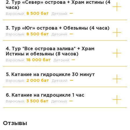
2. Тур «Север» острова + Храм истины (4
часа)
8 500 бат
—
Взрослый:
Детский:
3. Тур «Юг» острова + Обезьяны (4 часа)
8 500 бат
—
Взрослый:
Детский:
4. Тур *Все острова залива* + Храм
Истины и обезьяны (8 часов)
18 000 бат
—
Взрослый:
Детский:
5. Катание на гидроцикле 30 минут
2 000 бат
—
Взрослый:
Детский:
6. Катание на гидроцикле 1 час
3 500 бат
—
Взрослый:
Детский:
Отзывы