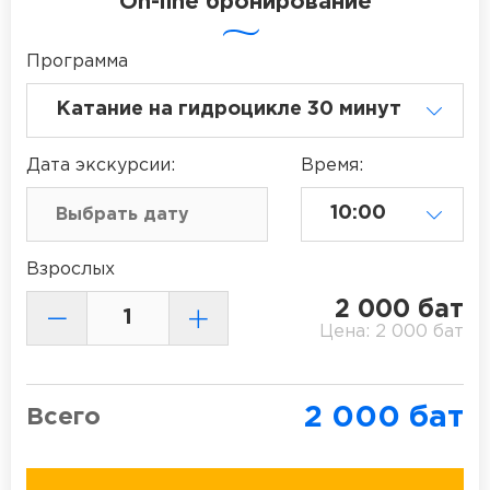
On-line бронирование
Программа
Дата
экскурсии
:
Время:
Взрослых
2 000
бат
Цена:
2 000
бат
2 000
бат
Всего