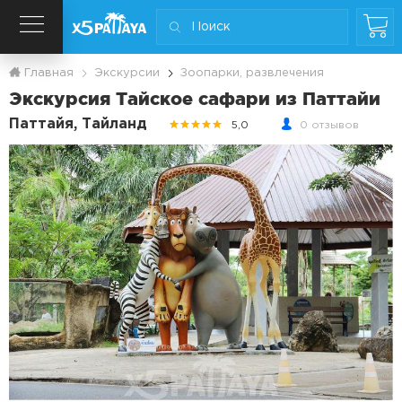
Главная
Экскурсии
Зоопарки, развлечения
Экскурсия Тайское сафари из Паттайи
Паттайя, Тайланд
5,0
0 отзывов