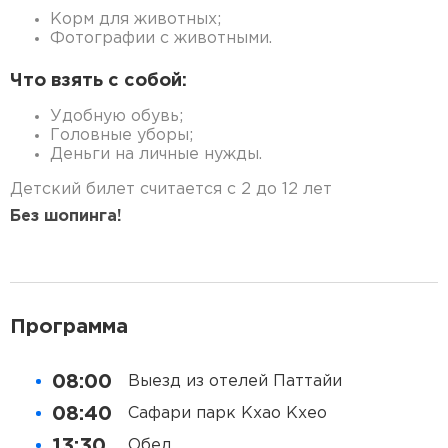
Корм для животных;
Фотографии с животными.
Что взять с собой:
Удобную обувь;
Головные уборы;
Деньги на личные нужды.
Детский билет считается с 2 до 12 лет
Без шопинга!
Программа
08:00
Выезд из отелей Паттайи
08:40
Сафари парк Кхао Кхео
13:30
Обед