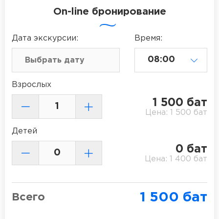
On-line бронирование
Дата
экскурсии
:
Время:
Взрослых
1 500
бат
Цена:
1 500
бат
Детей
0
бат
Цена:
1 400
бат
1 500
бат
Всего