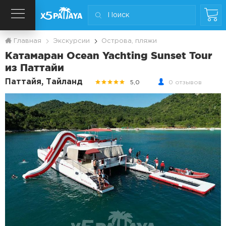
Главная
Экскурсии
Острова, пляжи
Катамаран Ocean Yachting Sunset Tour
из Паттайи
Паттайя, Тайланд
5,0
0 отзывов