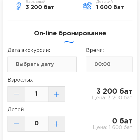
Взрослый
Детский
3 200 бат
1 600 бат
On-line бронирование
Дата
экскурсии
:
Время:
Взрослых
3 200
бат
Цена:
3 200
бат
Детей
0
бат
Цена:
1 600
бат