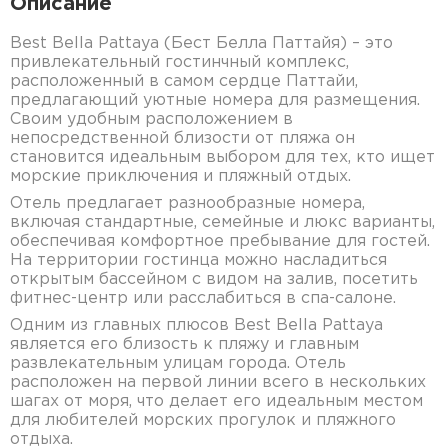
Описание
Best Bella Pattaya (Бест Белла Паттайя) – это
привлекательный гостинчный комплекс,
расположенный в самом сердце Паттайи,
предлагающий уютные номера для размещения.
Своим удобным расположением в
непосредственной близости от пляжа он
становится идеальным выбором для тех, кто ищет
морские приключения и пляжный отдых.
Отель предлагает разнообразные номера,
включая стандартные, семейные и люкс варианты,
обеспечивая комфортное пребывание для гостей.
На территории гостинца можно насладиться
открытым бассейном с видом на залив, посетить
фитнес-центр или расслабиться в спа-салоне.
Одним из главных плюсов Best Bella Pattaya
является его близость к пляжу и главным
развлекательным улицам города. Отель
расположен на первой линии всего в нескольких
шагах от моря, что делает его идеальным местом
для любителей морских прогулок и пляжного
отдыха.