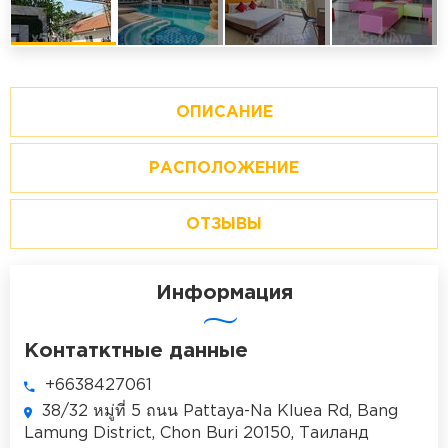
ОПИСАНИЕ
РАСПОЛОЖЕНИЕ
ОТЗЫВЫ
Информация
Контатктные данные
+6638427061
38/32 หมู่ที่ 5 ถนน Pattaya-Na Kluea Rd, Bang
Lamung District, Chon Buri 20150, Таиланд