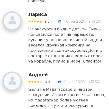
советую.
Лариса
(16 янв 2020г. в 16.26)
5,0
На экскурсии были с детьми. Очень
понравился полет на парашюте,
купание у островов в чистой воде и
веселая, дружная компания на
протяжении всей экскурсии. Дети в
восторге от катания с водных горок
на корабле, прямо в море! Спасибо!
Андрей
(11 янв 2020г. в 13.50)
4,0
Были на Мадагаскаре и на этой
экскурсии. И там и там все включено,
но Мадагаскар более уютнее
показался. Ну и эта экскурсия в