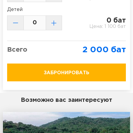
Детей
0
бат
Цена:
1 100
бат
2 000
бат
Всего
ЗАБРОНИРОВАТЬ
Возможно вас заинтересуют