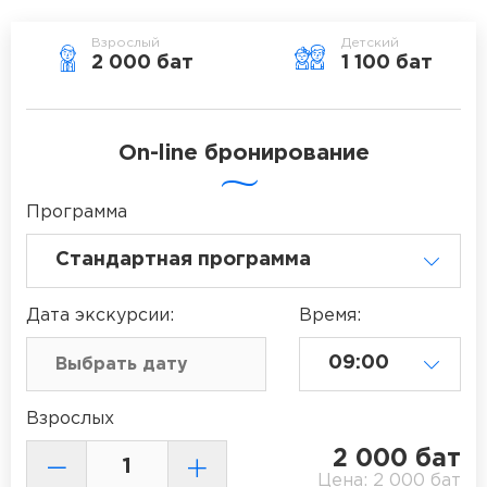
Взрослый
Детский
2 000 бат
1 100 бат
On-line бронирование
Программа
Дата
экскурсии
:
Время:
Взрослых
2 000
бат
Цена:
2 000
бат