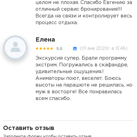
целом не плохая. Спасибо Евгению за
отличный сервис бронирования!!!
Всегда на связи и контролирует весь
процесс отдыха.
Елена
(01 янв 2020г. в 13.46)
5,0
Экскурсия супер. Брали программу
экстрим. Погружались в скафандре,
удивительные ощущения.!
Аниматоры поют, веселят. Боюсь
высоты на парашюте не решилась, но
муж в восторге! Все понравилась
всем спасибо.
Оставить отзыв
Заполните форму чтобы оставить отзыв