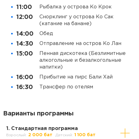
11:00
Рыбалка у острова Ко Крок
12:00
Снорклинг у острова Ко Сак
(катание на банане)
14:00
Обед
14:30
Отправление на остров Ко Лан
15:00
Пенная дискотека (Безлимитные
алкогольные и безалкогольные
напитки)
16:00
Прибытие на пирс Бали Хай
16:30
Трансфер по отелям
Варианты программы
1. Стандартная программа
2 000 бат
1 100 бат
Взрослый:
Детский: