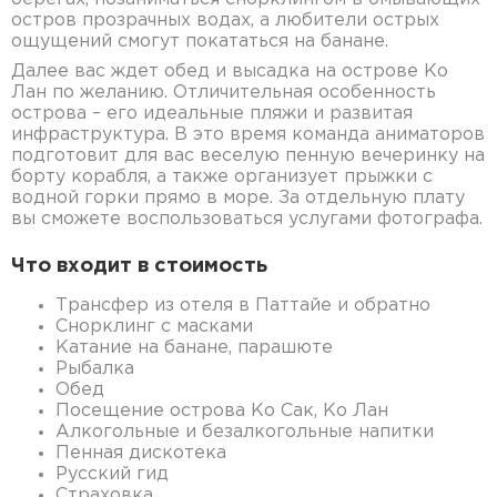
остров прозрачных водах, а любители острых
ощущений смогут покататься на банане.
Далее вас ждет обед и высадка на острове Ко
Лан по желанию. Отличительная особенность
острова – его идеальные пляжи и развитая
инфраструктура. В это время команда аниматоров
подготовит для вас веселую пенную вечеринку на
борту корабля, а также организует прыжки с
водной горки прямо в море. За отдельную плату
вы сможете воспользоваться услугами фотографа.
Что входит в стоимость
Трансфер из отеля в Паттайе и обратно
Снорклинг с масками
Катание на банане, парашюте
Рыбалка
Обед
Посещение острова Ко Сак, Ко Лан
Алкогольные и безалкогольные напитки
Пенная дискотека
Русский гид
Страховка