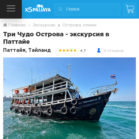
Главная
Экскурсии
Острова, пляжи
Три Чудо Острова - экскурсия в
Паттайе
Паттайя, Тайланд
4,7
3 отзывов