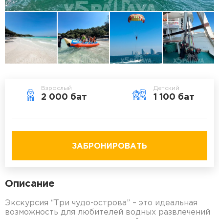
Взрослый
Детский
2 000 бат
1 100 бат
ЗАБРОНИРОВАТЬ
Описание
Экскурсия “Три чудо-острова” – это идеальная
возможность для любителей водных развлечений