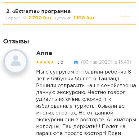
2. «Extreme» программа
2 700 бат
1 100 бат
Взрослый:
Детский:
Отзывы
Anna
(03 мар 2020г. в 15.48)
5,0
Мы с супругом отправили ребёнка 8
лет и бабушку 55 лет в Тайланд.
Решили отправить наше семейство на
данную экскурсию. Честно говоря,
удивить их очень сложно, т к
избалованные туристы, бывали во
многих странах. Но от данной
экскурсии они в восторге. Аниматоры
молодцы! Так держать!!! Полет на
парашюте просто восторг! Всем