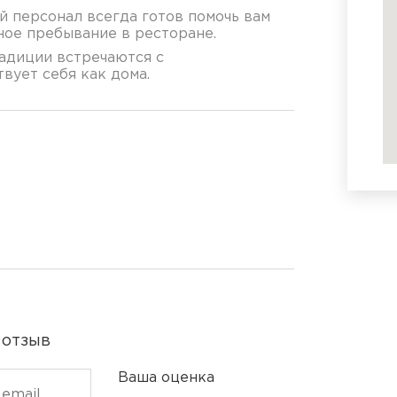
 персонал всегда готов помочь вам
ное пребывание в ресторане.
радиции встречаются с
вует себя как дома.
 отзыв
Ваша оценка