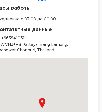
асы работы
жедневно с 07:00 до 00:00.
онтатктные данные
+6638410511
WVHJ+R8 Pattaya, Bang Lamung,
hangwat Chonburi, Thailand