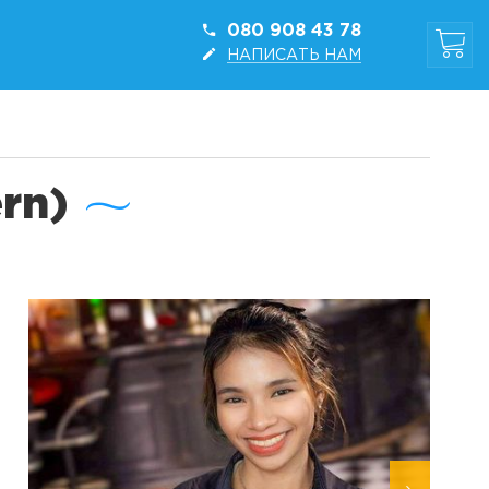
080 908 43 78
НАПИСАТЬ НАМ
rn)