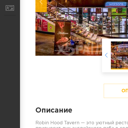
Контакты
О
Описание
Robin Hood Tavern — это уютный рест