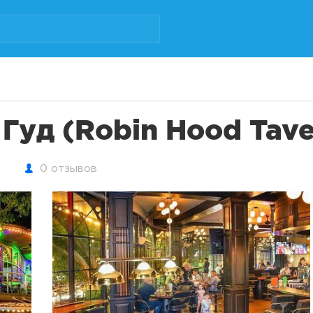
Гуд (Robin Hood Tave
0 отзывов