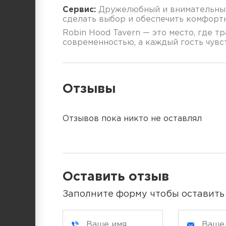
Сервис:
Дружелюбный и внимательный
сделать выбор и обеспечить комфорт
Robin Hood Tavern — это место, где т
современностью, а каждый гость чувст
Отзывы
Отзывов пока никто не оставлял
Оставить отзыв
Заполните форму чтобы оставить