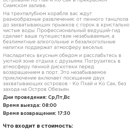
островами Ко Пай и Ко Сак в прекрасном
Сиамском заливе.
На трехпалубном корабле вас ждут
разнообразные развлечения: от пенного танцпола
до захватывающих прыжков с горок в кристально
чистые воды. Профессиональный ведущий-гид
сделает ваше путешествие незабываемым, а
безлимитные алкогольные и безалкогольные
напитки поддержат атмосферу веселья.
Насладитесь вкусным обедом и расслабьтесь в
уютной зоне отдыха с друзьями. Погрузитесь в
атмосферу пенной дискотеки перед
возвращением в порт. Это незабываемое
приключение включает посещение двух
захватывающих островов - Ко Пхай и Ко Сак, без
захода на Остров Обезьян.
Дни проведения: Ср,Пт,Вс
Время выезда: 08:00
Время возвращения: 17:30
Что входит в стоимость: