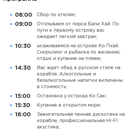
08:00
Сбор по отелям;
09:00
Отплываем от пирса Бали Хай. По
пути к первому острову вас
ожидает легкий завтрак;
10:30
ысаживаемся на острове Ко Пхай.
Снорклинг и рыбалка по желанию,
отдых и купание на пляже;
14:30
Вас ждет обед в русском стиле на
корабле. Алкогольные и
безалкогольные напитки включены
в стоимость;
15:00
Остановка у острова Ко Сак;
15:30
Купание в открытом море;
16:00
Зажигательная пенная дискотека на
корабле, профессиональная HI-FI
акустика;