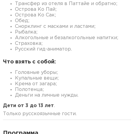
Трансфер из отеля в Паттайе и обратно;
Острова Ко Пай;
Острова Ко Сак;
Обед;
Снорклинг с масками и ластами;
Рыбалка;
Алкогольные и безалкогольные напитки;
Страховка;
Русский гид-аниматор.
Что взять с собой:
Головные уборы;
Купальные вещи;
Крема от загара;
Полотенца;
Деньги на личные нужды.
Дети от 3 до 13 лет
.
Только русскоязычные гости.
Программа