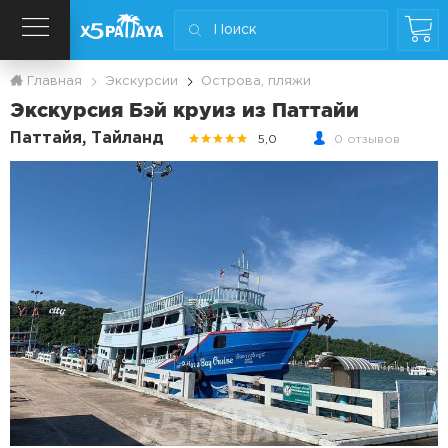
Главная
Экскурсии
Острова, пляжи
Экскурсия Бэй круиз из Паттайи
Паттайя, Тайланд
5,0
0 отзывов