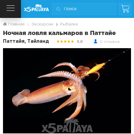
Главная
Экскурсии
Рыбалка
Ночная ловля кальмаров в Паттайе
Паттайя, Тайланд
5,0
0 отзывов