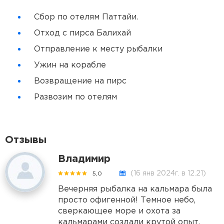
Сбор по отелям Паттайи.
Отход с пирса Балихай
Отправление к месту рыбалки
Ужин на корабле
Возвращение на пирс
Развозим по отелям
Отзывы
Владимир
(16 янв 2024г. в 12.21)
5,0
Вечерняя рыбалка на кальмара была
просто офигенной! Темное небо,
сверкающее море и охота за
кальмарами создали крутой опыт.