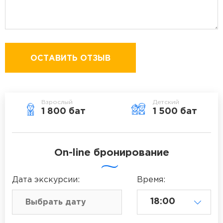
ОСТАВИТЬ ОТЗЫВ
Взрослый
Детский
1 800 бат
1 500 бат
On-line бронирование
Дата
экскурсии
:
Время: