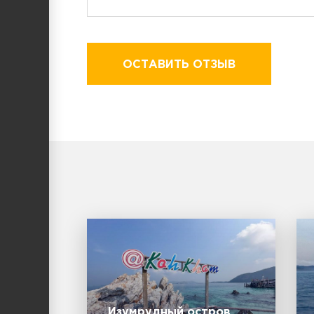
ОСТАВИТЬ ОТЗЫВ
Изумрудный остров