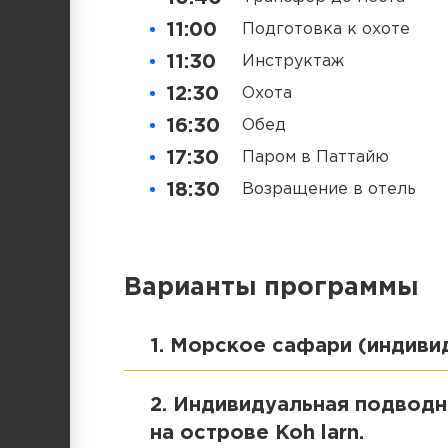
11:00
Подготовка к охоте
11:30
Инструктаж
12:30
Охота
16:30
Обед
17:30
Паром в Паттайю
18:30
Возращение в отель
Варианты программы
1. Морское сафари (индиви
2. Индивидуальная подводн
на острове Koh larn.