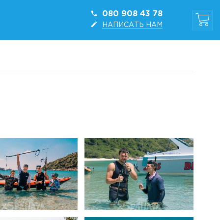
080 908 43 78
НАПИСАТЬ НАМ