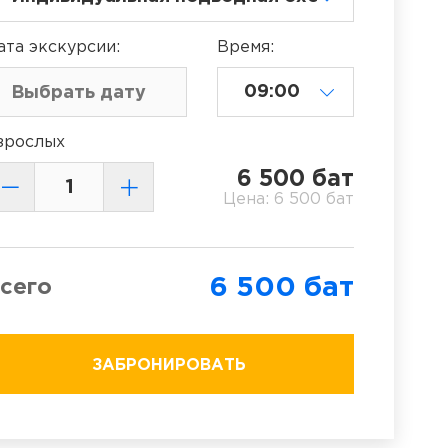
ата
экскурсии
:
Время:
зрослых
6 500
бат
Цена:
6 500
бат
6 500
бат
сего
ЗАБРОНИРОВАТЬ