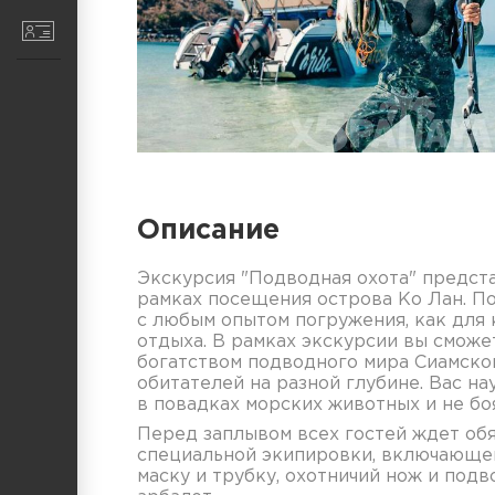
Контакты
Описание
Экскурсия "Подводная охота" предст
рамках посещения острова Ко Лан. По
с любым опытом погружения, как для 
отдыха. В рамках экскурсии вы сможе
богатством подводного мира Сиамског
обитателей на разной глубине. Вас на
в повадках морских животных и не бо
Перед заплывом всех гостей ждет об
специальной экипировки, включающей
маску и трубку, охотничий нож и под