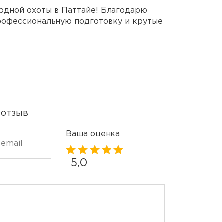
одной охоты в Паттайе! Благодарю
рофессиональную подготовку и крутые
 отзыв
Ваша оценка
5,0