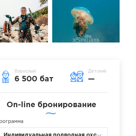
Взрослый
Детский
6 500 бат
—
On-line бронирование
рограмма