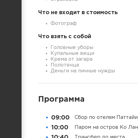
Что не входит в стоимость
Фотограф
Что взять с собой
Головные уборы
Купальные вещи
Крема от загара
Полотенца
Деньги на личные нужды
Программа
09:00
Сбор по отелям Паттайи
10:00
Паром на остров Ко Лан
10:40
Трансфер до места