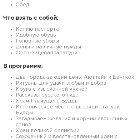
Обед
Что взять с собой:
Копию паспорта
Удобную обувь
Головные уборы
Деньги на личные нужды
Фото-видеоаппаратуру
В программе:
Два города за один день: Аюттайя и Бангкок
Ритуалы для удачи, любви и добра
Круиз с изысканной кухней
Рассказы русского гида
Храм Плачущего Будды
Историческое место с высокой статуей
Будды
Загадываем желания и кормим священных
сомов!
Храм великой реликвии
Сожженный и восстановленный храм с