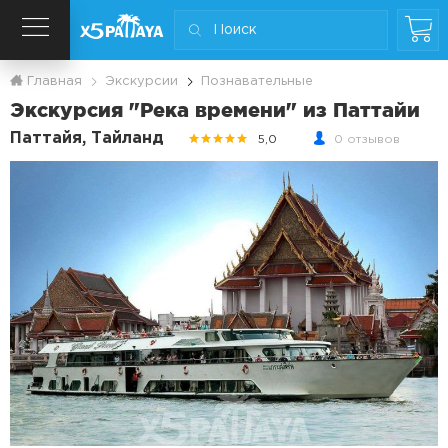
Главная
Экскурсии
Познавательные
Экскурсия "Река времени" из Паттайи
Паттайя, Тайланд
5,0
0 отзывов