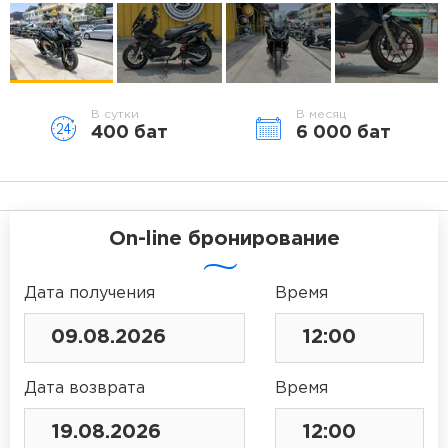
В сутки
В месяц
400 бат
6 000 бат
On-line бронирование
Дата получения
Время
Дата возврата
Время