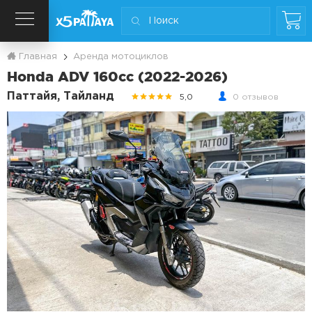
Главная
Аренда мотоциклов
Honda ADV 160сс (2022-2026)
Паттайя, Тайланд
5,0
0 отзывов